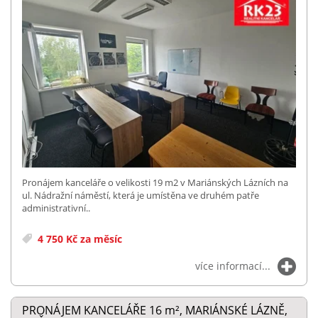
Pronájem kanceláře o velikosti 19 m2 v Mariánských Lázních na
ul. Nádražní náměstí, která je umístěna ve druhém patře
administrativní..
4 750 Kč za měsíc
více informací...
PRONÁJEM KANCELÁŘE 16
m²
, MARIÁNSKÉ LÁZNĚ,