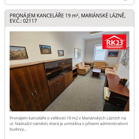
PRONÁJEM KANCELÁŘE 19
m²
, MARIÁNSKÉ LÁZNĚ,
EV.Č.: 02117
Pronájem kanceláře o velikosti 19 m2 v Mariánských Lázních na
ul. Nádražní náměstí, která je umístěna v přízemí administrativní
budovy...