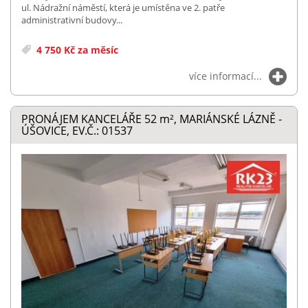
ul. Nádražní náměstí, která je umístěna ve 2. patře
administrativní budovy...
4 750 Kč za měsíc
více informací...
PRONÁJEM KANCELÁŘE 52
m²
, MARIÁNSKÉ LÁZNĚ -
ÚŠOVICE, EV.Č.: 01537