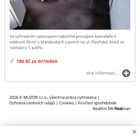
Ve výhradním zastoupení nabízíme pronájem kanceláře o
velikosti 39 m² v Mariánských Lázních na ul. Plzeňská, která se
nachází v 1. patře..
180 Kč za m²/měsíc
více informací...
2026 © MUZOR s.r.o., všechna práva vyhrazena |
Ochrana osobních údajů
|
Cookies
|
Poučení spotřebitele
Realitní SW
Real
man
×