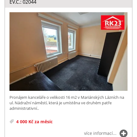
EV.Č.: 02044
Pronájem kanceláře o velikosti 16 m2 v Mariánských Lázních na
ul. Nádražní náměstí, která je umístěna ve druhém patře
administrativní..
4 000 Kč za měsíc
více informací...