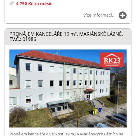
4 750 Kč za měsíc
více informací...
PRONÁJEM KANCELÁŘE 19
m²
, MARIÁNSKÉ LÁZNĚ,
EV.Č.: 01986
Pronájem kanceláře o velikosti 19 m2 v Mariánských Lázních na