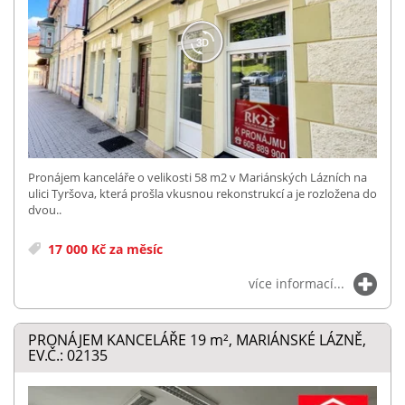
Pronájem kanceláře o velikosti 58 m2 v Mariánských Lázních na
ulici Tyršova, která prošla vkusnou rekonstrukcí a je rozložena do
dvou..
17 000 Kč za měsíc
více informací...
PRONÁJEM KANCELÁŘE 19
m²
, MARIÁNSKÉ LÁZNĚ,
EV.Č.: 02135