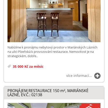
Nabízíme k pronájmu nebytový prostor v Mariánských Lázních
na ulici Plzeňská k provozování restaurace. Nemovitost je na
strategickém, dobře..
35 000 Kč za měsíc
více informací...
PRONÁJEM RESTAURACE 150
m²
, MARIÁNSKÉ
LÁZNĚ, EV.Č.: 02138