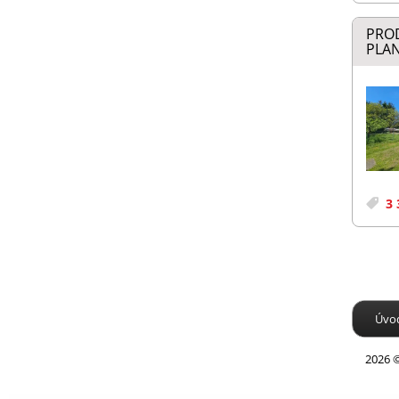
PRO
PLAN
3 
Úvo
2026 ©