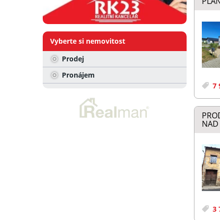
PLAN
Vyberte si nemovitost
Prodej
Pronájem
7 
PRO
NAD 
3 