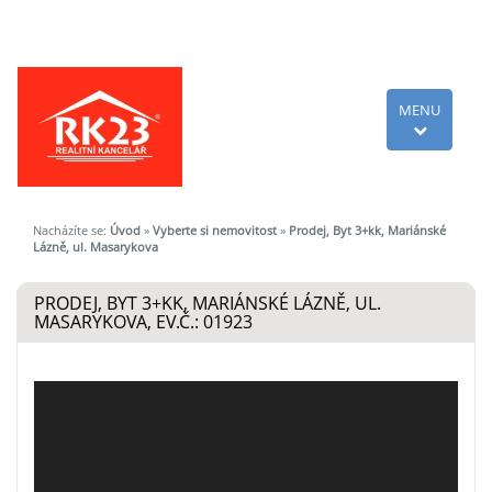
MENU
Nacházíte se:
Úvod
»
Vyberte si nemovitost
»
Prodej, Byt 3+kk, Mariánské
Lázně, ul. Masarykova
PRODEJ, BYT 3+KK, MARIÁNSKÉ LÁZNĚ, UL.
MASARYKOVA, EV.Č.: 01923