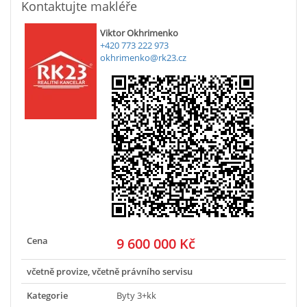
Kontaktujte makléře
Viktor Okhrimenko
+420 773 222 973
okhrimenko@rk23.cz
Cena
9 600 000 Kč
včetně provize, včetně právního servisu
Kategorie
Byty 3+kk