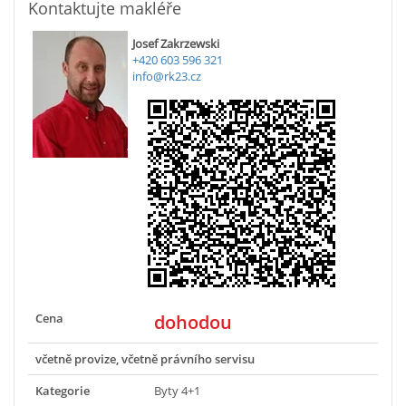
Kontaktujte makléře
Josef Zakrzewski
+420 603 596 321
info@rk23.cz
Cena
dohodou
včetně provize, včetně právního servisu
Kategorie
Byty 4+1