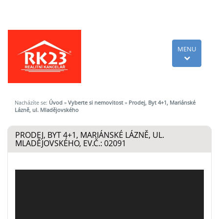
MENU
Nacházíte se:
Úvod
»
Vyberte si nemovitost
»
Prodej, Byt 4+1, Mariánské
Lázně, ul. Mladějovského
PRODEJ, BYT 4+1, MARIÁNSKÉ LÁZNĚ, UL.
MLADĚJOVSKÉHO, EV.Č.: 02091