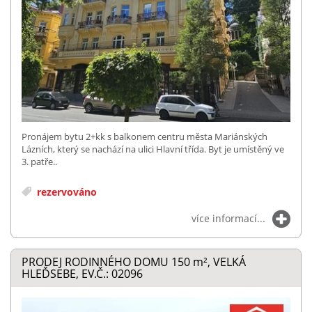
Pronájem bytu 2+kk s balkonem centru města Mariánských
Lázních, který se nachází na ulici Hlavní třída. Byt je umístěný ve
3. patře..
rezervováno
více informací...
PRODEJ RODINNÉHO DOMU 150
m²
, VELKÁ
HLEĎSEBE, EV.Č.: 02096