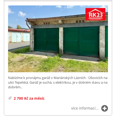
Nabízíme k pronájmu garáž v Mariánských Lázních - Úšovicích na
ulici Tepelská. Garáž je suchá, s elektrikou, je v dobrém stavu a na
dobrém..
2 700 Kč za měsíc
více informací...