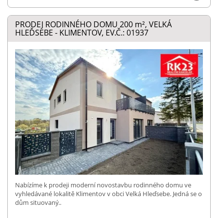
PRODEJ RODINNÉHO DOMU 200
m²
, VELKÁ
HLEĎSEBE - KLIMENTOV, EV.Č.: 01937
Nabízíme k prodeji moderní novostavbu rodinného domu ve
vyhledávané lokalitě Klimentov v obci Velká Hleďsebe. Jedná se o
dům situovaný..