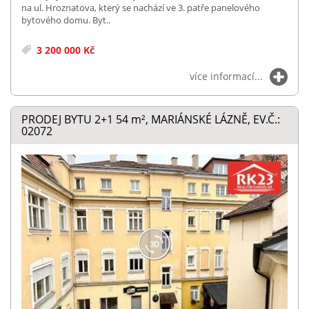
na ul. Hroznatova, který se nachází ve 3. patře panelového
bytového domu. Byt..
3 200 000 Kč
více informací...
PRODEJ BYTU 2+1 54
m²
, MARIÁNSKÉ LÁZNĚ, EV.Č.:
02072