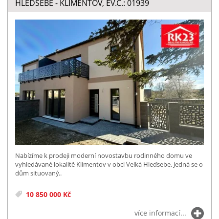
HLEĎSEBE - KLIMENTOV, EV.Č.: 01939
Nabízíme k prodeji moderní novostavbu rodinného domu ve
vyhledávané lokalitě Klimentov v obci Velká Hleďsebe. Jedná se o
dům situovaný..
10 850 000 Kč
více informací...