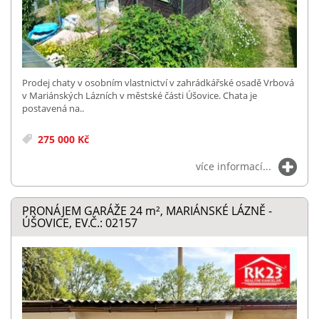
Prodej chaty v osobním vlastnictví v zahrádkářské osadě Vrbová
v Mariánských Lázních v městské části Úšovice. Chata je
postavená na..
275 000 Kč
více informací...
PRONÁJEM GARÁŽE 24
m²
, MARIÁNSKÉ LÁZNĚ -
ÚŠOVICE, EV.Č.: 02157