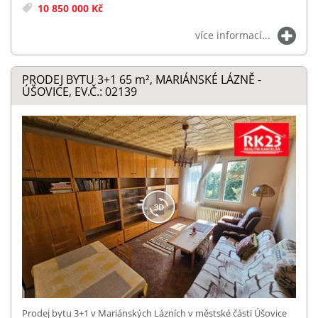
10 850 000 Kč
více informací...
PRODEJ BYTU 3+1 65
m²
, MARIÁNSKÉ LÁZNĚ -
ÚŠOVICE, EV.Č.: 02139
Prodej bytu 3+1 v Mariánských Lázních v městské části Úšovice