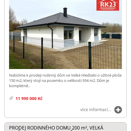
Nabízíme k prodeji rodinný dům ve Velké Hleďsebi o užitné ploše
150 m2, který stojí na pozemku o velikosti 934 m2. Dům je
kompletně..
11 990 000 Kč
více informací...
PRODEJ RODINNÉHO DOMU 200
m²
, VELKÁ