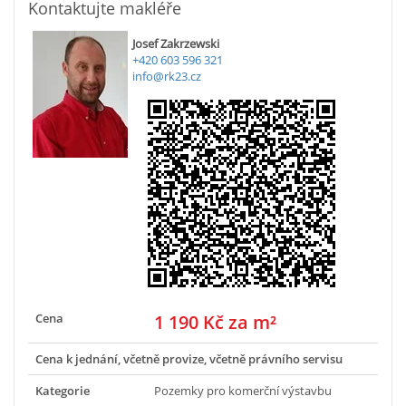
Kontaktujte makléře
Josef Zakrzewski
+420 603 596 321
info@rk23.cz
Cena
1 190 Kč za m²
Cena k jednání, včetně provize, včetně právního servisu
Kategorie
Pozemky pro komerční výstavbu