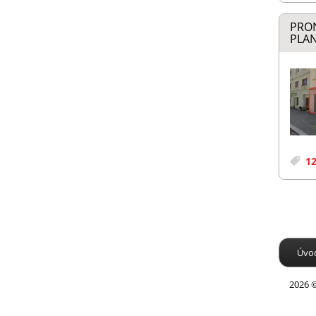
PRO
PLAN
12
Úvo
2026 ©