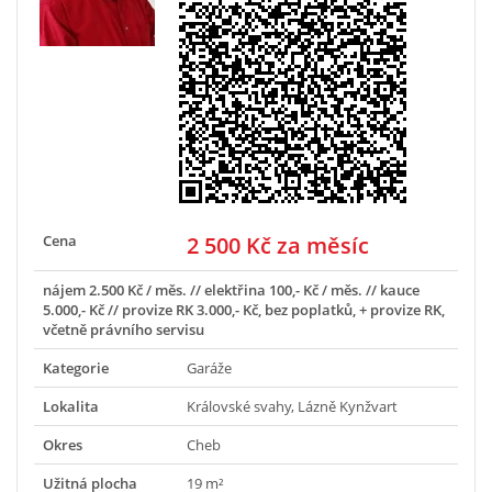
Cena
2 500 Kč za měsíc
nájem 2.500 Kč / měs. // elektřina 100,- Kč / měs. // kauce
5.000,- Kč // provize RK 3.000,- Kč, bez poplatků, + provize RK,
včetně právního servisu
Kategorie
Garáže
Lokalita
Královské svahy, Lázně Kynžvart
Okres
Cheb
Užitná plocha
19 m²