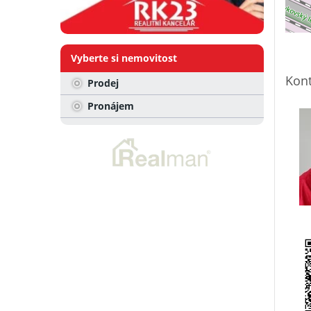
Vyberte si nemovitost
Kont
Prodej
Pronájem