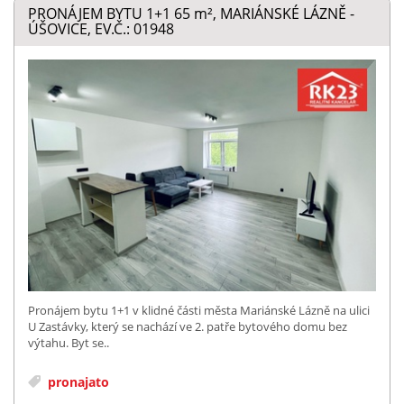
PRONÁJEM BYTU 1+1 65
m²
, MARIÁNSKÉ LÁZNĚ -
ÚŠOVICE, EV.Č.: 01948
Pronájem bytu 1+1 v klidné části města Mariánské Lázně na ulici
U Zastávky, který se nachází ve 2. patře bytového domu bez
výtahu. Byt se..
pronajato