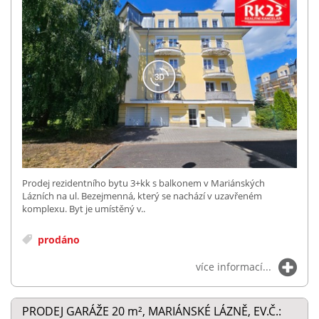
Prodej rezidentního bytu 3+kk s balkonem v Mariánských
Lázních na ul. Bezejmenná, který se nachází v uzavřeném
komplexu. Byt je umístěný v..
prodáno
více informací...
PRODEJ GARÁŽE 20
m²
, MARIÁNSKÉ LÁZNĚ, EV.Č.: