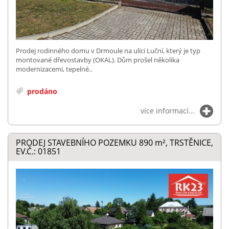
Prodej rodinného domu v Drmoule na ulici Luční, který je typ
montované dřevostavby (OKAL). Dům prošel několika
modernizacemi, tepelné..
prodáno
více informací...
PRODEJ STAVEBNÍHO POZEMKU 890
m²
, TRSTĚNICE,
EV.Č.: 01851