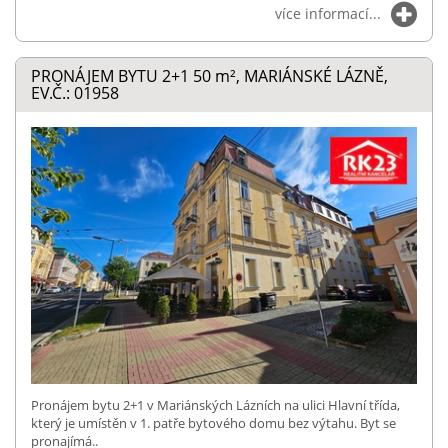
více informací...
PRONÁJEM BYTU 2+1 50
m²
, MARIÁNSKÉ LÁZNĚ,
EV.Č.: 01958
Pronájem bytu 2+1 v Mariánských Lázních na ulici Hlavní třída,
který je umístěn v 1. patře bytového domu bez výtahu. Byt se
pronajímá..