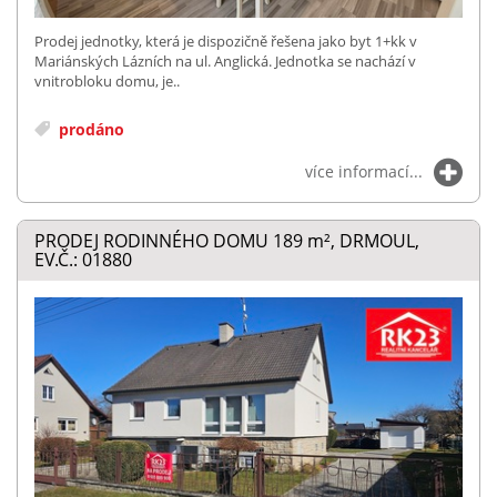
Prodej jednotky, která je dispozičně řešena jako byt 1+kk v
Mariánských Lázních na ul. Anglická. Jednotka se nachází v
vnitrobloku domu, je..
prodáno
více informací...
PRODEJ RODINNÉHO DOMU 189
m²
, DRMOUL,
EV.Č.: 01880