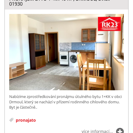
01930
Nabízíme zprostředkování pronájmu útulného bytu 1+KK v obci
Drmoul, který se nachází v přízemí rodinného cihlového domu.
Byt je částečně..
pronajato
více informací...