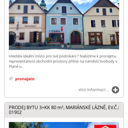
Hledáte ideální místo pro své podnikání ? Nabízíme k pronájmu
reprezentativní obchodní prostory přímo na náměstí Svobody v
Plané u..
pronajato
více informací...
PRODEJ BYTU 3+KK 80
m²
, MARIÁNSKÉ LÁZNĚ, EV.Č.:
01902