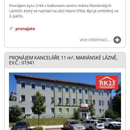
Pronájem bytu 2+kk s balkonem centru města Mariánských
Lázních, který se nachází na ulici Hlavní třída. Byt je umístěný ve
3. patře..
pronajato
více informací...
PRONÁJEM KANCELÁŘE 11
m²
, MARIÁNSKÉ LÁZNĚ,
EV.Č.: 01941