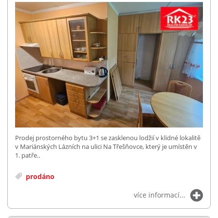
Prodej prostorného bytu 3+1 se zasklenou lodžií v klidné lokalitě
v Mariánských Lázních na ulici Na Třešňovce, který je umístěn v
1. patře..
prodáno
více informací...