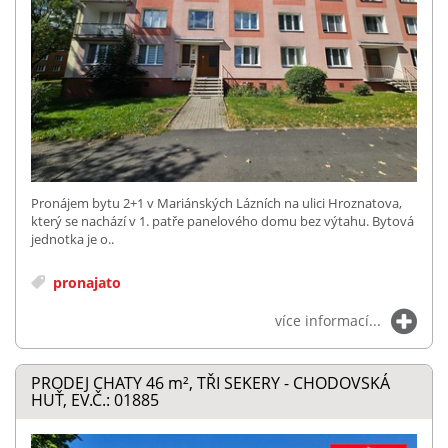
Pronájem bytu 2+1 v Mariánských Lázních na ulici Hroznatova,
který se nachází v 1. patře panelového domu bez výtahu. Bytová
jednotka je o..
pronajato
více informací...
PRODEJ CHATY 46
m²
, TŘI SEKERY - CHODOVSKÁ
HUŤ, EV.Č.: 01885