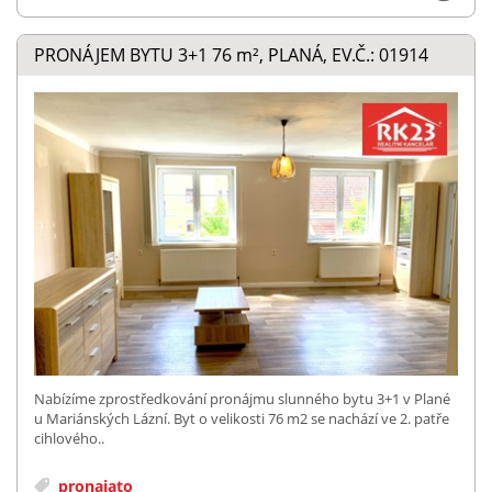
PRONÁJEM BYTU 3+1 76
m²
, PLANÁ, EV.Č.: 01914
Nabízíme zprostředkování pronájmu slunného bytu 3+1 v Plané
u Mariánských Lázní. Byt o velikosti 76 m2 se nachází ve 2. patře
cihlového..
pronajato