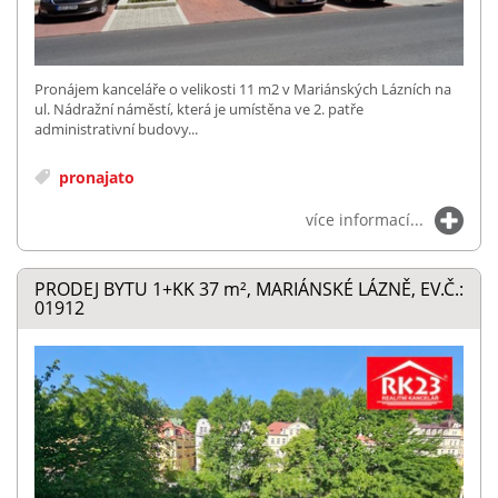
Pronájem kanceláře o velikosti 11 m2 v Mariánských Lázních na
ul. Nádražní náměstí, která je umístěna ve 2. patře
administrativní budovy...
pronajato
více informací...
PRODEJ BYTU 1+KK 37
m²
, MARIÁNSKÉ LÁZNĚ, EV.Č.:
01912