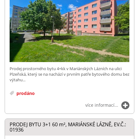
Prodej prostorného bytu 4+kk v Mariánských Lázních na ulici
Plzeňská, který se na nachází v prvním patře bytového domu bez
výtahu...
prodáno
více informací...
PRODEJ BYTU 3+1 60
m²
, MARIÁNSKÉ LÁZNĚ, EV.Č.:
01936