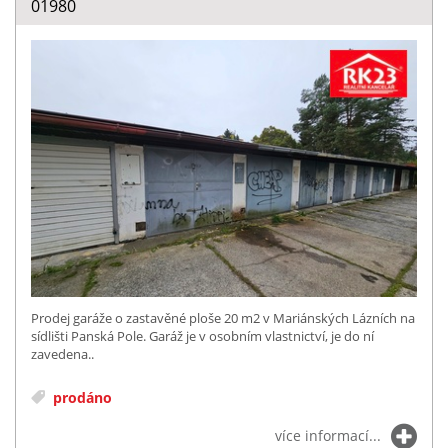
01980
Prodej garáže o zastavěné ploše 20 m2 v Mariánských Lázních na
sídlišti Panská Pole. Garáž je v osobním vlastnictví, je do ní
zavedena..
prodáno
více informací...