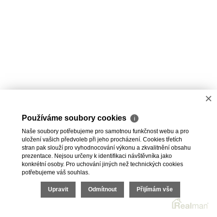
×
Používáme soubory cookies
ℹ
Naše soubory potřebujeme pro samotnou funkčnost webu a pro
uložení vašich předvoleb při jeho procházení. Cookies třetích
stran pak slouží pro vyhodnocování výkonu a zkvalitnění obsahu
prezentace. Nejsou určeny k identifikaci návštěvníka jako
konkrétní osoby. Pro uchování jiných než technických cookies
potřebujeme váš souhlas.
Upravit
Odmítnout
Přijímám vše